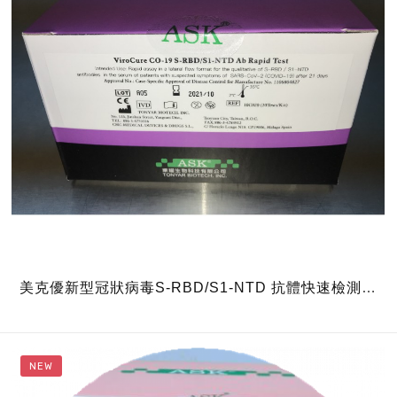
美克優新型冠狀病毒S-RBD/S1-NTD 抗體快速檢測試
劑--15分鐘出結果
NEW