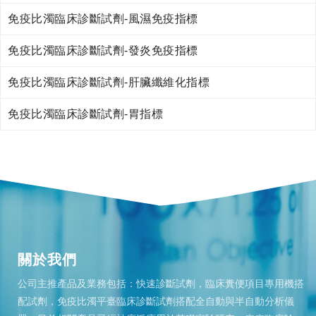
免疫比濁臨床診斷試劑-風濕免疫指標
免疫比濁臨床診斷試劑-發炎免疫指標
免疫比濁臨床診斷試劑-肝臟纖維化指標
免疫比濁臨床診斷試劑-胃指標
關於我們
公司主推產品及業務包括：快速診斷試劑，臨床糞便項目專用機搭
配試劑，免疫比濁平臺臨床診斷試劑搭配全自動與半自動分析儀