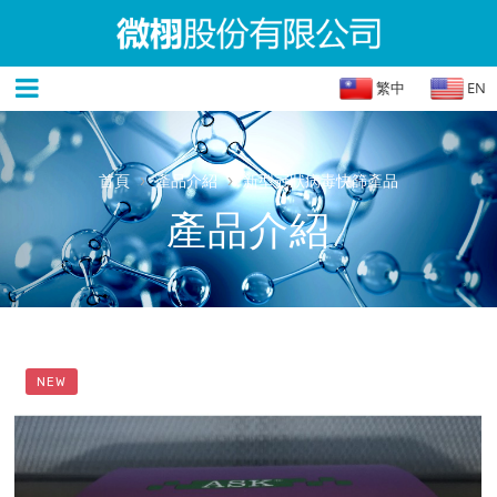
繁中
EN
›
›
首頁
產品介紹
新型冠狀病毒快篩產品
產品介紹
NEW