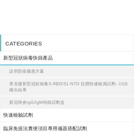
CATEGORIES
新型冠狀病毒快篩產品
診所防疫優惠方案
美克優新型冠狀病毒S-RBD/S1-NTD 抗體快速檢測試劑--15分
鐘出結果
新冠肺炎IgG/IgM快篩試劑盒
快速檢驗試劑
臨床免疫法糞便項目專用儀器搭配試劑