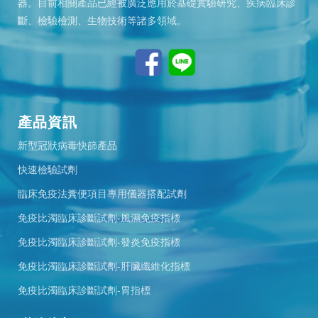
器。目前相關產品已經被廣泛應用於基礎實驗研究、疾病臨床診
斷、檢驗檢測、生物技術等諸多領域。
產品資訊
新型冠狀病毒快篩產品
快速檢驗試劑
臨床免疫法糞便項目專用儀器搭配試劑
免疫比濁臨床診斷試劑-風濕免疫指標
免疫比濁臨床診斷試劑-發炎免疫指標
免疫比濁臨床診斷試劑-肝臟纖維化指標
免疫比濁臨床診斷試劑-胃指標